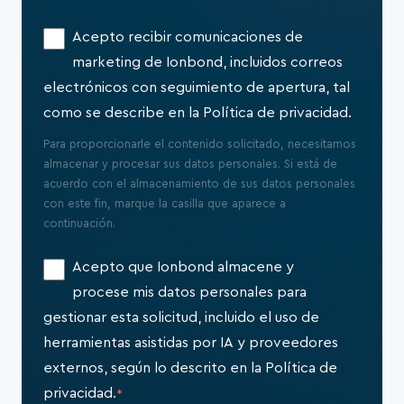
Acepto recibir comunicaciones de
marketing de Ionbond, incluidos correos
electrónicos con seguimiento de apertura, tal
como se describe en la Política de privacidad.
Para proporcionarle el contenido solicitado, necesitamos
almacenar y procesar sus datos personales. Si está de
acuerdo con el almacenamiento de sus datos personales
con este fin, marque la casilla que aparece a
continuación.
Acepto que Ionbond almacene y
procese mis datos personales para
gestionar esta solicitud, incluido el uso de
herramientas asistidas por IA y proveedores
externos, según lo descrito en la Política de
privacidad.
*