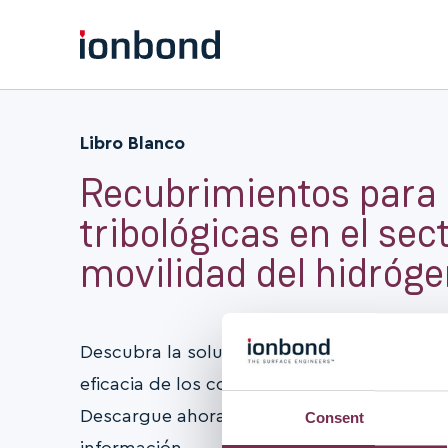
Libro Blanco
Recubrimientos para 
tribológicas en el sect
movilidad del hidróg
Descubra la solución perfecta para aument
eficacia de los componentes de inyección,
Descargue ahora nuestro libro blanco par
Consent